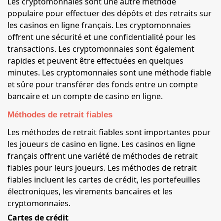
Les cryptomonnaies sont une autre méthode
populaire pour effectuer des dépôts et des retraits sur
les casinos en ligne français. Les cryptomonnaies
offrent une sécurité et une confidentialité pour les
transactions. Les cryptomonnaies sont également
rapides et peuvent être effectuées en quelques
minutes. Les cryptomonnaies sont une méthode fiable
et sûre pour transférer des fonds entre un compte
bancaire et un compte de casino en ligne.
Méthodes de retrait fiables
Les méthodes de retrait fiables sont importantes pour
les joueurs de casino en ligne. Les casinos en ligne
français offrent une variété de méthodes de retrait
fiables pour leurs joueurs. Les méthodes de retrait
fiables incluent les cartes de crédit, les portefeuilles
électroniques, les virements bancaires et les
cryptomonnaies.
Cartes de crédit