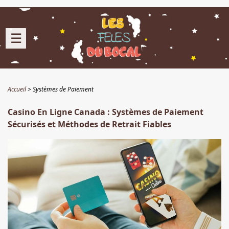
☰
Accueil
Systèmes de Paiement
Casino En Ligne Canada : Systèmes de Paiement
Sécurisés et Méthodes de Retrait Fiables