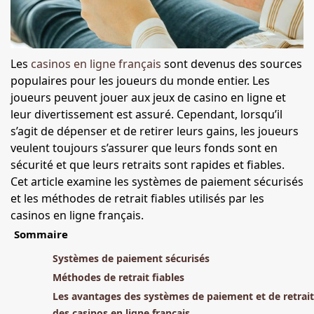
Les
casinos en ligne français
sont devenus des sources
populaires pour les joueurs du monde entier. Les
joueurs peuvent jouer aux jeux de casino en ligne et
leur divertissement est assuré. Cependant, lorsqu’il
s’agit de dépenser et de retirer leurs gains, les joueurs
veulent toujours s’assurer que leurs fonds sont en
sécurité et que leurs retraits sont rapides et fiables.
Cet article examine les systèmes de paiement sécurisés
et les méthodes de retrait fiables utilisés par les
casinos en ligne français.
Sommaire
Systèmes de paiement sécurisés
Méthodes de retrait fiables
Les avantages des systèmes de paiement et de retrait
des casinos en ligne français