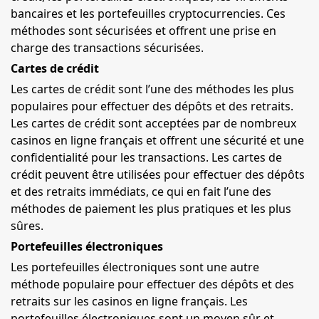
bancaires et les portefeuilles cryptocurrencies. Ces
méthodes sont sécurisées et offrent une prise en
charge des transactions sécurisées.
Cartes de crédit
Les cartes de crédit sont l’une des méthodes les plus
populaires pour effectuer des dépôts et des retraits.
Les cartes de crédit sont acceptées par de nombreux
casinos en ligne français et offrent une sécurité et une
confidentialité pour les transactions. Les cartes de
crédit peuvent être utilisées pour effectuer des dépôts
et des retraits immédiats, ce qui en fait l’une des
méthodes de paiement les plus pratiques et les plus
sûres.
Portefeuilles électroniques
Les portefeuilles électroniques sont une autre
méthode populaire pour effectuer des dépôts et des
retraits sur les casinos en ligne français. Les
portefeuilles électroniques sont un moyen sûr et